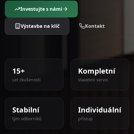
Investujte s námi
Výstavba na klíč
Kontakt
15+
Kompletní
Let zkušeností
stavební servis
Stabilní
Individuální
tým odborníků
přístup